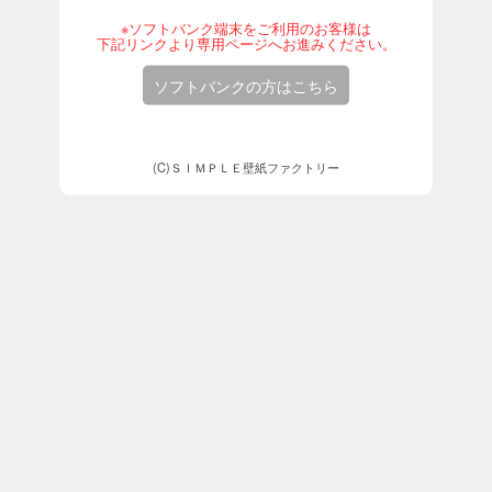
※ソフトバンク端末をご利用のお客様は
下記リンクより専用ページへお進みください。
ソフトバンクの方はこちら
(C)ＳＩＭＰＬＥ壁紙ファクトリー